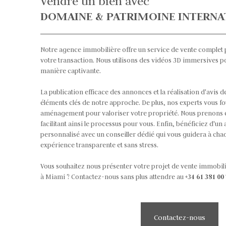
Vendre un bien avec
DOMAINE & PATRIMOINE INTERNA
Notre agence immobilière offre un service de vente complet 
votre transaction. Nous utilisons des vidéos 3D immersives p
manière captivante.
La publication efficace des annonces et la réalisation d'avis d
éléments clés de notre approche. De plus, nos experts vous fo
aménagement pour valoriser votre propriété. Nous prenons en
facilitant ainsi le processus pour vous. Enfin, bénéficiez d
personnalisé avec un conseiller dédié qui vous guidera à cha
expérience transparente et sans stress.
Vous souhaitez nous présenter votre projet de vente immobil
à Miami ? Contactez-nous sans plus attendre au
+3
4 61 381 00
Contactez-nous