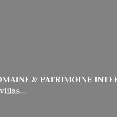
DOMAINE & PATRIMOINE INT
llas...