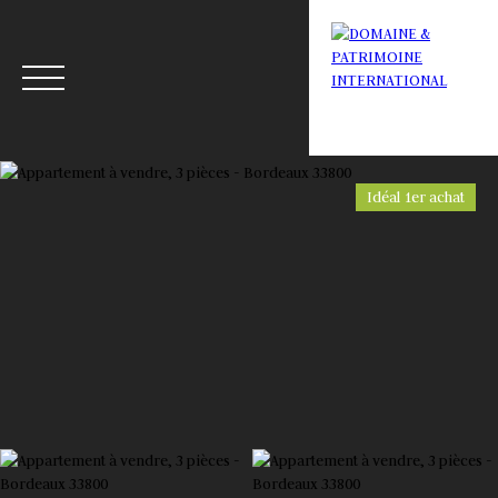
Idéal 1er achat
Menu
Estimation