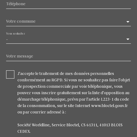
Téléphone
Votre commune
Vous souhaitez
-
Votre message
J'accepte le traitement de mes données personnelles
conformément au RGPD. Si vous ne souhaitez pas faire l'objet
de prospection commerciale par voie téléphonique, vous
pouvez vous inscrire gratuitement sur la liste d'opposition au
démarchage téléphonique, prévu par l'article L223-1 du code
de la consommation, sur le site Internet www.bloctel.gouv.fr
ou par courrier adressé à :
Société Worldline, Service Bloctel, CS 61311, 41013 BLOIS
CEDEX.