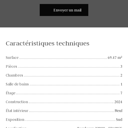
Envoyer un mail
Caractéristiques techniques
Surface
69.47
m²
Pièces
3
Chambres
2
Salle de bains
1
Étage
7
Construction
2024
État intérieur
Neuf
Exposition
Sud