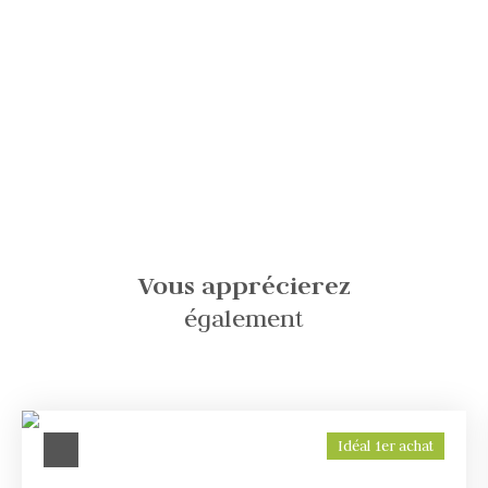
Vous apprécierez
également
Idéal 1er achat