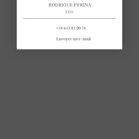
RODRIGUE PERINA
CEO
+34 613 81 00 74
Envoyer un e-mail