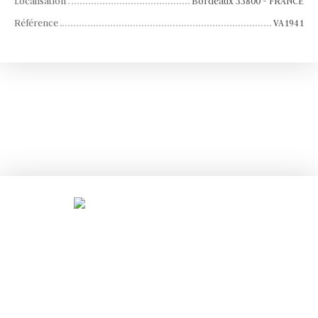
Localisation
Bordeaux 33800 - FRANCE
Référence
VA1941