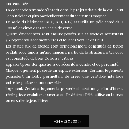
une canopée.
La conception tramée s’inscrit dans le projet urbain de la ZAC Saint
Jean Belcier et plus particulièrement du secteur Armagnac.
Le socle du bâtiment (RDC, R+1, R+2) accueille un pôle santé de 3
700 m² environ dans un écrin de verre.
Quatre émergences sont ensuite posées sur ce socle et accueillent
95 logements largement vitrés et tournés vers l’extérieur.
Les matériaux de façade sont principalement constitués de béton
préfabriqué tandis qu'une majeure partie de la structure intérieure
est constituée de bois. Ce bois n’est pas
apparent pour des questions de sécurité incendie et de pérennité.
Chaque logement possède un espace extérieur. Certains logements
possèdent un lobby permettant de créer une véritable interface
entre les parties communes et le
logement. Certains logements possèdent aussi un jardin d’hiver,
réelle pièce évolutive : ouverte sur l’extérieur l’été, utilisé en bureau
ou en salle de jeux l’hiver.
+34 613 81 00 74