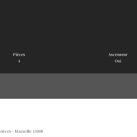
Pièces
Ascenseur
4
Oui
ièces - Marseille 13008