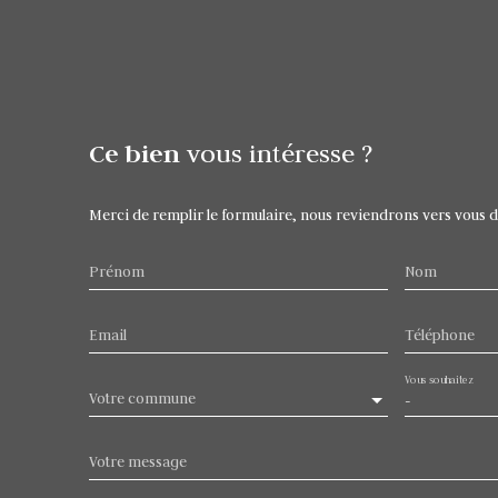
Ce bien
vous intéresse ?
Merci de remplir le formulaire, nous reviendrons vers vous dan
Prénom
Nom
Email
Téléphone
Vous souhaitez
Votre commune
-
Votre message