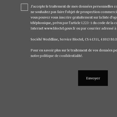
J'accepte le traitement de mes données personnelles 
ne souhaitez pas faire l'objet de prospection commerci
vous pouvez vous inscrire gratuitement sur la liste d'
téléphonique, prévu par l'article L223-1 du code de la 
Internet www.bloctel.gouv.fr ou par courrier adressé à 
Société Worldline, Service Bloctel, CS 61311, 41013 BL
Pour en savoir plus sur le traitement de vos données pe
notre
politique de confidentialité
.
Envoyer