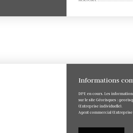
Informations co
DPE en cours. Les informations
sur le site Géorisques : geori
(Entreprise individuelle).
Agent commercial (Entreprise 