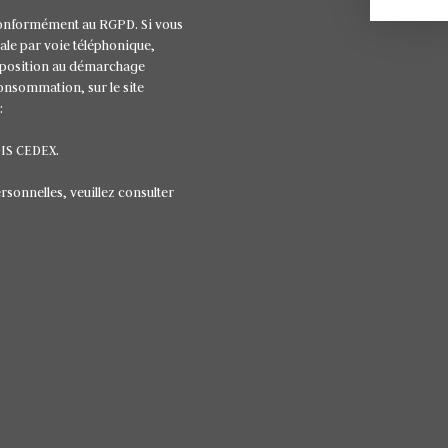
conformément au RGPD. Si vous
ale par voie téléphonique,
opposition au démarchage
consommation, sur le site
:
OIS CEDEX.
rsonnelles, veuillez consulter