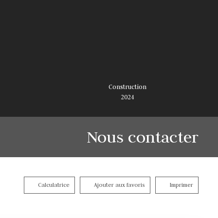
Construction
2024
Nous contacter
Calculatrice
Ajouter aux favoris
Imprimer