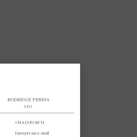
RODRIGUE PERINA
CEO
+34 613 81 00 74
Envoyer un e-mail