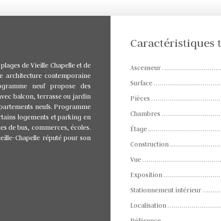
Caractéristiques
plages de Vieille Chapelle et de
Ascenseur
e architecture contemporaine
Surface
programme neuf propose des
avec balcon, terrasse ou jardin
Pièces
s appartements neufs. Programme
Chambres
rtains logements et parking en
nes de bus, commerces, écoles.
Étage
eille-Chapelle réputé pour son
Construction
Vue
Exposition
Stationnement intérieur
Localisation
Référence