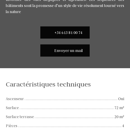
bâtiments sont la promesse d’un style de vie résolument tourné vers
la nature
+34 613 81 00 74
Envoyer un mail
Caractéristiques techniques
Ascenseur
Oui
Surface
72
m²
Surface terrasse
20
m²
Pièces
4