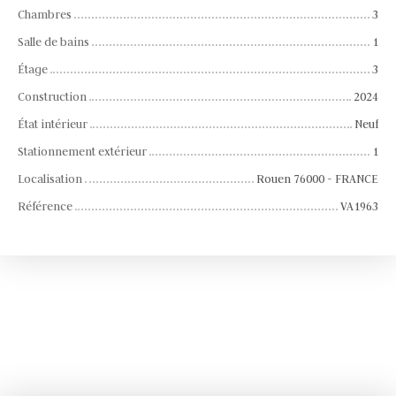
Chambres
3
Salle de bains
1
Étage
3
Construction
2024
État intérieur
Neuf
Stationnement extérieur
1
Localisation
Rouen 76000 - FRANCE
Référence
VA1963