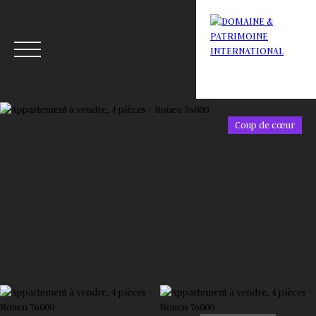
Coup de cœur
Menu
Estimation