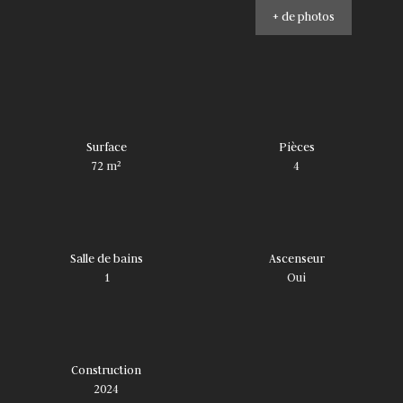
+ de photos
Surface
Pièces
72
m²
4
Salle de bains
Ascenseur
1
Oui
Construction
2024