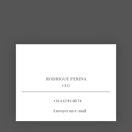
RODRIGUE PERINA
CEO
+34 613 81 00 74
Envoyer un e-mail