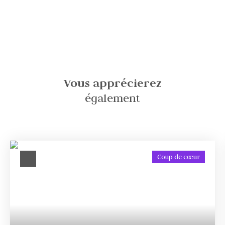
Vous apprécierez
également
Coup de cœur