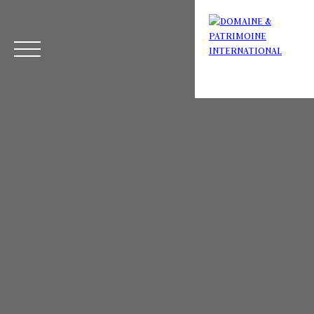
Menu
Estimation