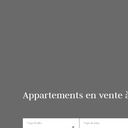
Appartements en vente à
Type d'offre
Type de bien