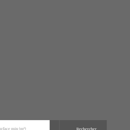
urface min (m²)
Rechercher