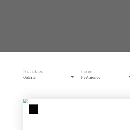
Type d'affichage
Trier par
Galerie
Pertinence