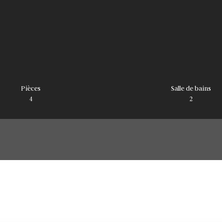
Pièces
Salle de bains
4
2