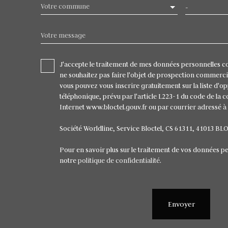
Votre commune
-
Votre message
J'accepte le traitement de mes données personnelles 
ne souhaitez pas faire l'objet de prospection commerci
vous pouvez vous inscrire gratuitement sur la liste d'
téléphonique, prévu par l'article L223-1 du code de la 
Internet www.bloctel.gouv.fr ou par courrier adressé à 
Société Worldline, Service Bloctel, CS 61311, 41013 BL
Pour en savoir plus sur le traitement de vos données pe
notre
politique de confidentialité
.
Envoyer