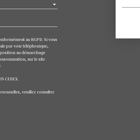
conformément au RGPD. Si vous
ale par voie téléphonique,
opposition au démarchage
consommation, sur le site
:
OIS CEDEX.
rsonnelles, veuillez consulter