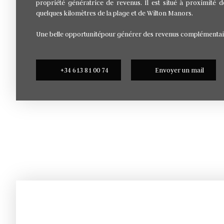
propriété génératrice de revenus. Il est situé à proximité
quelques kilomètres de la plage et de Wilton Manors.
Une belle opportunitépour générer des revenus complémentaire
+34 613 81 00 74
Envoyer un mail