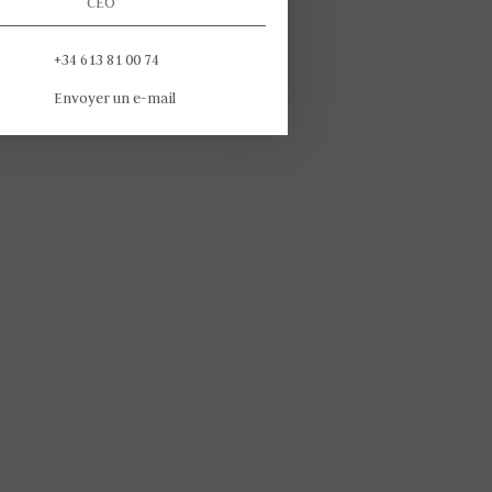
CEO
+34 613 81 00 74
Envoyer un e-mail