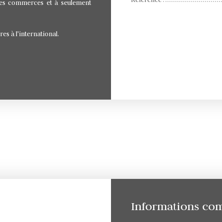
 des commerces et à seulement
s à l'international.
Informations co