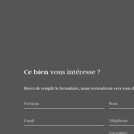
Ce bien
vous intéresse ?
Merci de remplir le formulaire, nous reviendrons vers vous dan
Prénom
Nom
Email
Téléphone
Vous souhaitez