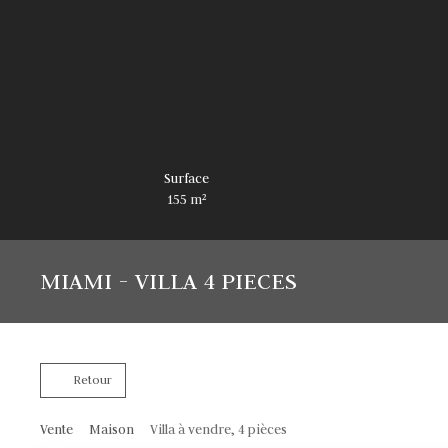
Surface
155
m²
MIAMI - VILLA 4 PIECES
Retour
Vente
Maison
Villa à vendre, 4 pièces