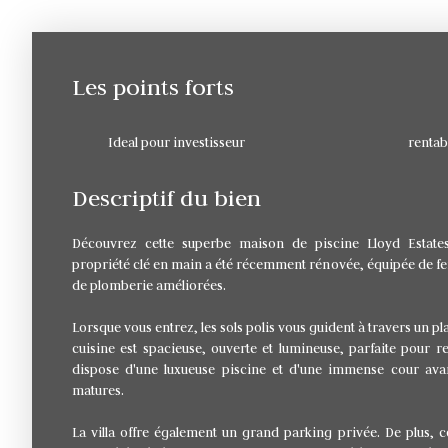
Les points forts
Ideal pour investisseur
rentabi
Descriptif du bien
Découvrez cette superbe maison de piscine Lloyd Estates
propriété clé en main a été récemment rénovée, équipée de fenê
de plomberie améliorées.
Lorsque vous entrez, les sols polis vous guident à travers un p
cuisine est spacieuse, ouverte et lumineuse, parfaite pour r
dispose d'une luxueuse piscine et d'une immense cour avan
matures.
La villa offre également un grand parking privée. De plus, c