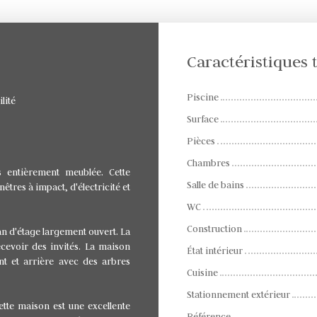
Caractéristiques
Piscine
lité
Surface
Pièces
Chambres
 entièrement meublée. Cette
Salle de bains
tres à impact, d'électricité et
WC
Construction
lan d'étage largement ouvert. La
ecevoir des invités. La maison
État intérieur
t et arrière avec des arbres
Cuisine
Stationnement extérieur
ette maison est une excellente
Référence